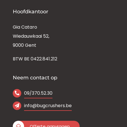
Hoofdkantoor
Gia Cataro
Wiedauwkaai 52,
9000 Gent
BTW BE 0422.841.212
Neem contact op
09/370.52.30
info@bugcrushers.be
Offerte aanvragen