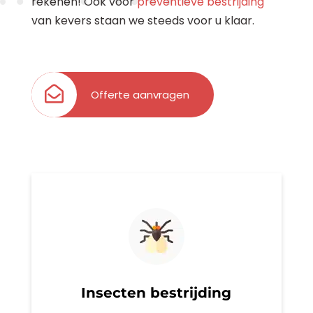
rekenen! Ook voor
preventieve bestrijding
van kevers staan we steeds voor u klaar.
Offerte aanvragen
Insecten bestrijding