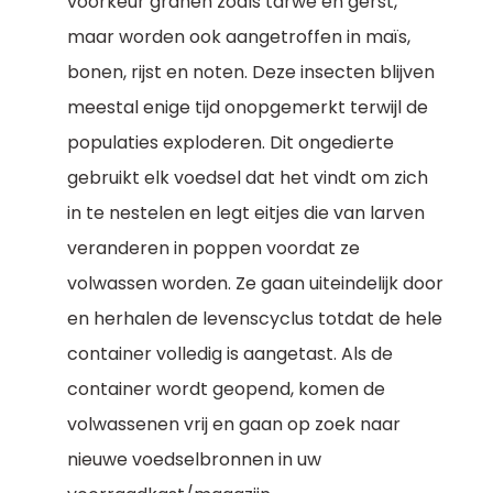
voorkeur granen zoals tarwe en gerst,
maar worden ook aangetroffen in maïs,
bonen, rijst en noten. Deze insecten blijven
meestal enige tijd onopgemerkt terwijl de
populaties exploderen. Dit ongedierte
gebruikt elk voedsel dat het vindt om zich
in te nestelen en legt eitjes die van larven
veranderen in poppen voordat ze
volwassen worden. Ze gaan uiteindelijk door
en herhalen de levenscyclus totdat de hele
container volledig is aangetast. Als de
container wordt geopend, komen de
volwassenen vrij en gaan op zoek naar
nieuwe voedselbronnen in uw