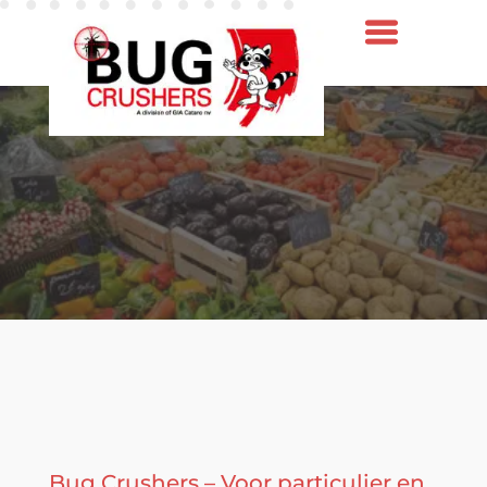
Bug Crushers – Voor particulier en