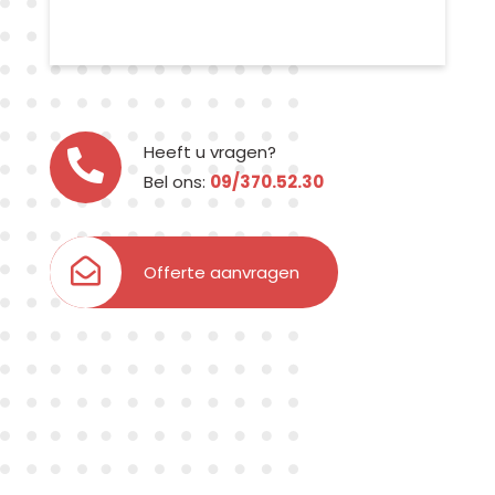
Heeft u vragen?
Bel ons:
09/370.52.30
Offerte aanvragen