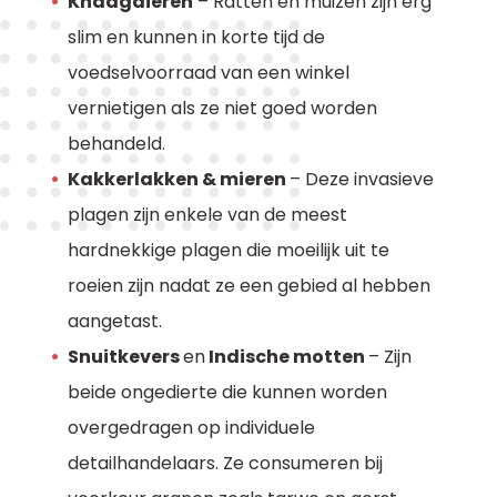
Knaagdieren
– Ratten en muizen zijn erg
slim en kunnen in korte tijd de
voedselvoorraad van een winkel
vernietigen als ze niet goed worden
behandeld.
Kakkerlakken & mieren
– Deze invasieve
plagen zijn enkele van de meest
hardnekkige plagen die moeilijk uit te
roeien zijn nadat ze een gebied al hebben
aangetast.
Snuitkevers
en
Indische motten
– Zijn
beide ongedierte die kunnen worden
overgedragen op individuele
detailhandelaars. Ze consumeren bij