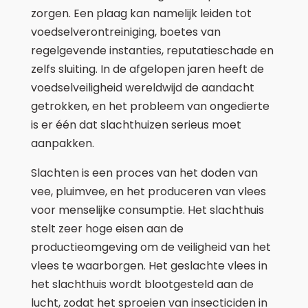
zorgen. Een plaag kan namelijk leiden tot
voedselverontreiniging, boetes van
regelgevende instanties, reputatieschade en
zelfs sluiting. In de afgelopen jaren heeft de
voedselveiligheid wereldwijd de aandacht
getrokken, en het probleem van ongedierte
is er één dat slachthuizen serieus moet
aanpakken.
Slachten is een proces van het doden van
vee, pluimvee, en het produceren van vlees
voor menselijke consumptie. Het slachthuis
stelt zeer hoge eisen aan de
productieomgeving om de veiligheid van het
vlees te waarborgen. Het geslachte vlees in
het slachthuis wordt blootgesteld aan de
lucht, zodat het sproeien van insecticiden in