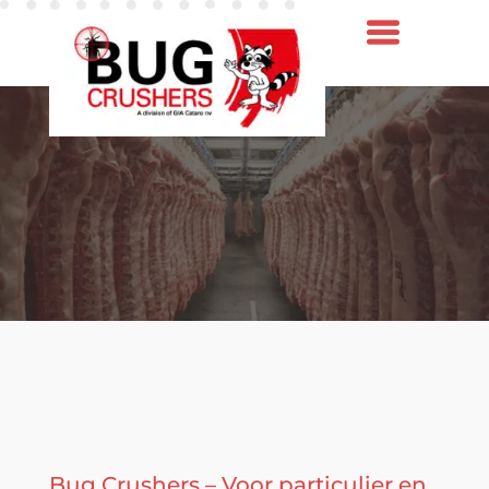
Bug Crushers – Voor particulier en