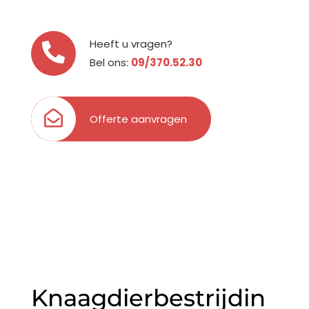
Heeft u vragen?
Bel ons:
09/370.52.30
Offerte aanvragen
Knaagdierbestrijdin