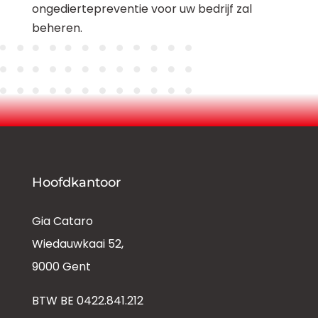
ongediertepreventie voor uw bedrijf zal
beheren.
Hoofdkantoor
Gia Cataro
Wiedauwkaai 52,
9000 Gent
BTW BE 0422.841.212